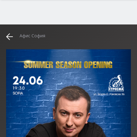
Афис София