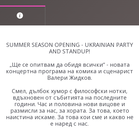
SUMMER SEASON OPENING - UKRAINIAN PARTY
AND STANDUP!
„Ще се опитвам да обидя всички“ - новата
концертна програма на комика и сценарист
Валери Жидков.
Смел, дълбок хумор с философски нотки,
вдъхновен от събитията на последните
години. Час и половина нови вицове и
размисли за нас, за хората. За това, което
наистина искаме. За това кои сме и какво не
е наред с нас.