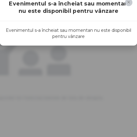
Evenimentul s-a încheiat sau momentan
nu este disponibil pentru vânzare
Evenimentul s-a încheiat sau momentan nu este disponibil
pentru vânzare
sponibil.<br>Selectați biletele din lista din dreapta.