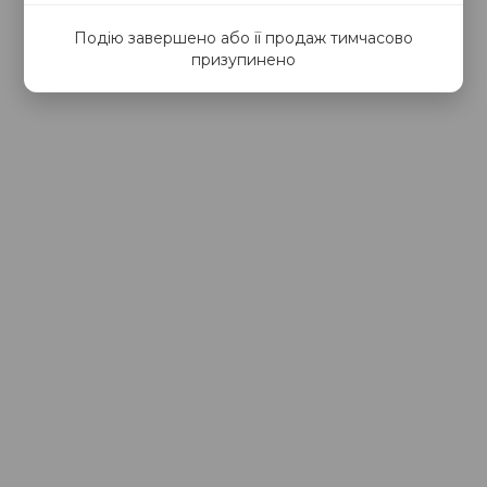
Подію завершено або її продаж тимчасово
призупинено