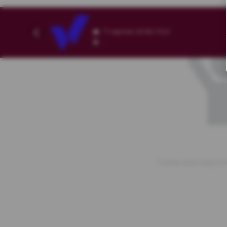
7 серпня 2026, 11:52
,
Схема зали відсутн