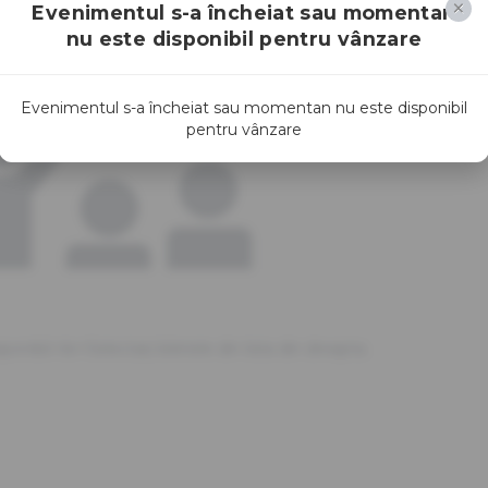
Evenimentul s-a încheiat sau momentan
nu este disponibil pentru vânzare
Evenimentul s-a încheiat sau momentan nu este disponibil
pentru vânzare
sponibil.<br>Selectați biletele din lista din dreapta.