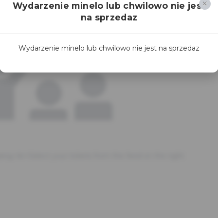
Wydarzenie minelo lub chwilowo nie jest
na sprzedaz
Wydarzenie minelo lub chwilowo nie jest na sprzedaz
ssing.<br>Select your tickets from the feed on the right.