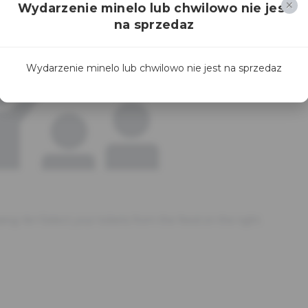
Wydarzenie minelo lub chwilowo nie jest
na sprzedaz
Wydarzenie minelo lub chwilowo nie jest na sprzedaz
ssing.<br>Select your tickets from the feed on the right.