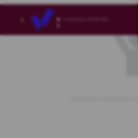
7 Αυγούστου 2026, 16:16
,
Το διάγραμμα της αίθουσας δεν είνα