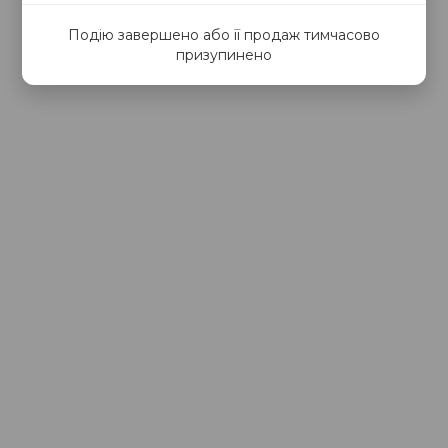
Подію завершено або її продаж тимчасово
призупинено