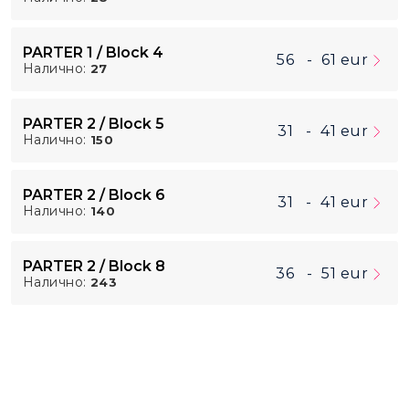
PARTER 1 / Block 4
56
-
61
eur
Налично:
27
PARTER 2 / Block 5
31
-
41
eur
Налично:
150
PARTER 2 / Block 6
31
-
41
eur
Налично:
140
PARTER 2 / Block 8
36
-
51
eur
Налично:
243