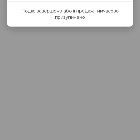
Подію завершено або її продаж тимчасово
призупинено