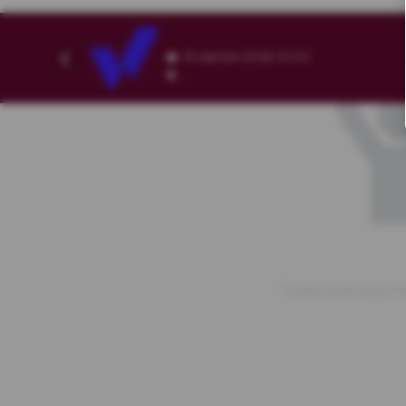
8 серпня 2026, 10:02
,
Схема зали відсутн