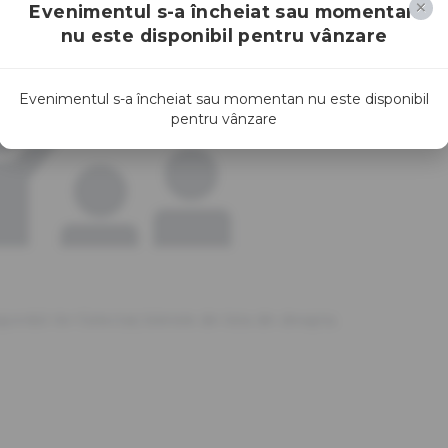
Evenimentul s-a încheiat sau momentan
nu este disponibil pentru vânzare
Evenimentul s-a încheiat sau momentan nu este disponibil
pentru vânzare
sponibil.<br>Selectați biletele din lista din dreapta.