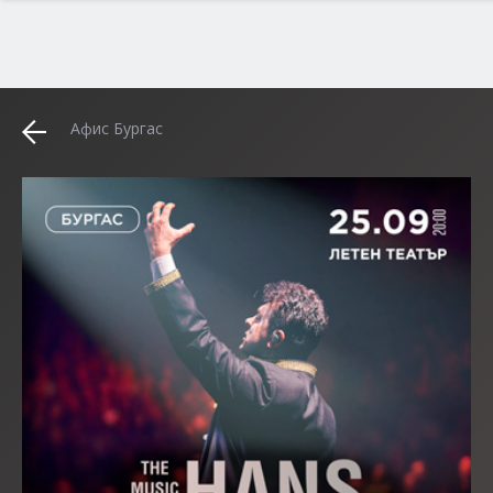
Афис Бургас