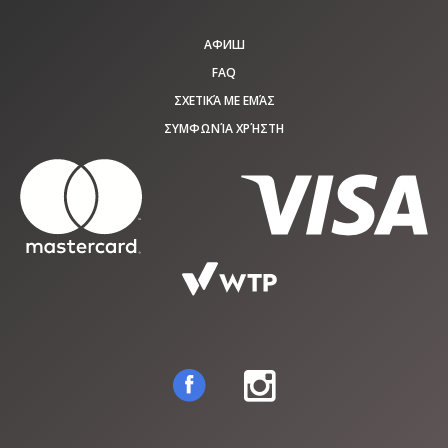
АФИШ
FAQ
ΣΧΕΤΙΚΆ ΜΕ ΕΜΆΣ
ΣΥΜΦΩΝΊΑ ΧΡΉΣΤΗ