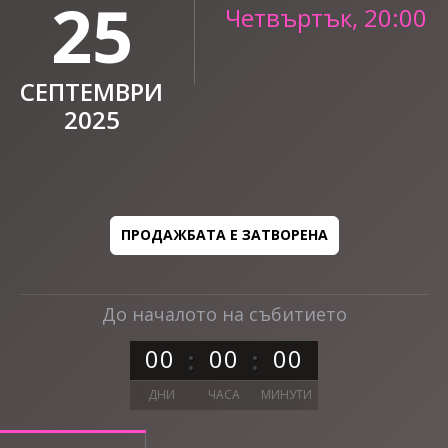
25
Четвъртък, 20:00
СЕПТЕМВРИ
2025
ПРОДАЖБАТА Е ЗАТВОРЕНА
До началото на събитието
0
0
0
0
0
0
ДНИ
ЧАСА
МИНУТИ