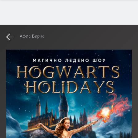
Афис Варна