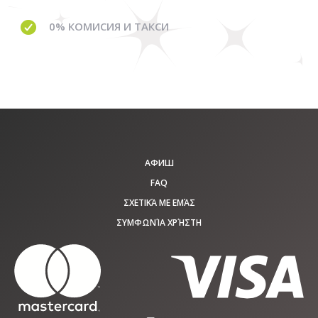
0% КОМИСИЯ И ТАКСИ
АФИШ
FAQ
ΣΧΕΤΙΚΆ ΜΕ ΕΜΆΣ
ΣΥΜΦΩΝΊΑ ΧΡΉΣΤΗ