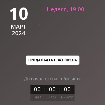
10
Неделя, 19:00
МАРТ
2024
ПРОДАЖБАТА Е ЗАТВОРЕНА
До началото на събитието
0
0
0
0
0
0
ДНИ
ЧАСА
МИНУТИ