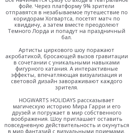
фойе. Через платформу 9¾ зрители
отправятся в незабываемое путешествие по
коридорам Хогвартса, посетят матч по
квиддичу, а затем вместе преодолеют
Темного Лорда и попадут на праздничный
бал.
Артисты циркового шоу поражают
акробатикой, бросающей вызов гравитации
в сочетании с уникальными навыками
фигурного катания. А интерактивные
эффекты, впечатляющая визуализация и
световой дизайн завораживают каждого
зрителя.
HOGWARTS HOLIDAYS рассказывает
магическую историю Мира Гарри и его
друзей и погружает в мир собственного
воображения. Шоу приглашает оставить
повседневную действительность и окунуться
в мир фантазий с визуальными приемами,