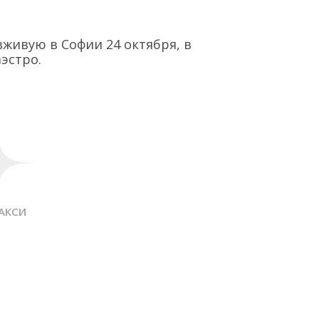
вживую в Софии 24 октября, в
аэстро.
АКСИ