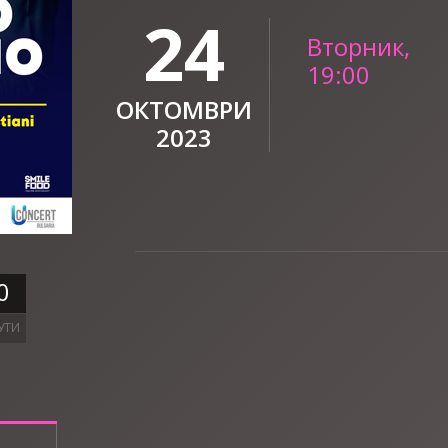
24
Вторник,
19:00
ОКТОМВРИ
2023
0
УТИ