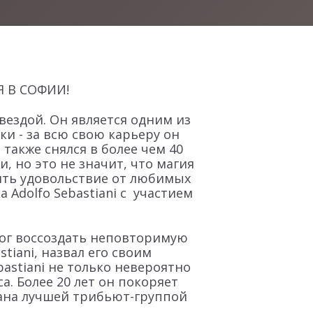
Я В СОФИИ!
звездой. Он является одним из
и - за всю свою карьеру он
также снялся в более чем 40
и, но это не значит, что магия
чить удовольствие от любимых
 Adolfo Sebastiani с участием
смог воссоздать неповторимую
tiani, назвал его своим
bastiani не только невероятно
. Более 20 лет он покоряет
знана лучшей трибьют-группой