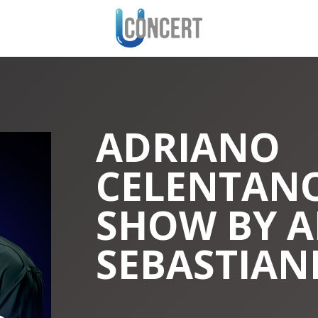
ADRIANO
CELENTANO
SHOW BY 
SEBASTIAN