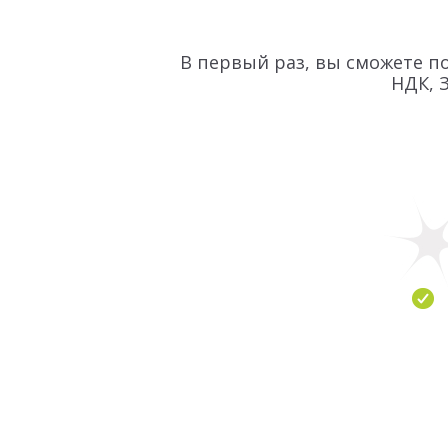
В первый раз, вы сможете по
НДК, З