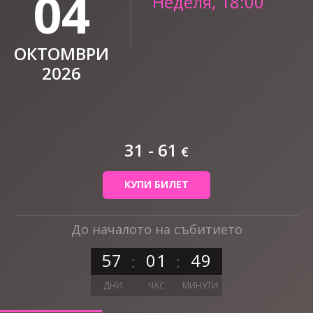
04
Неделя, 18:00
ОКТОМВРИ
2026
31 - 61
€
КУПИ БИЛЕТ
До началото на събитието
5
7
0
1
4
9
ДНИ
ЧАС
МИНУТИ