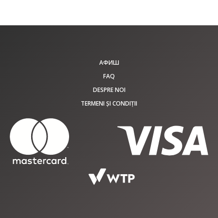
АФИШ
FAQ
DESPRE NOI
TERMENI ȘI CONDIȚII