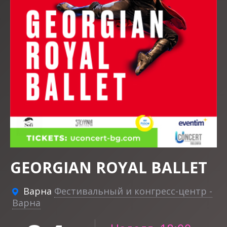
GEORGIAN ROYAL BALLET
Варна
Фестивальный и конгресс-центр -
Варна