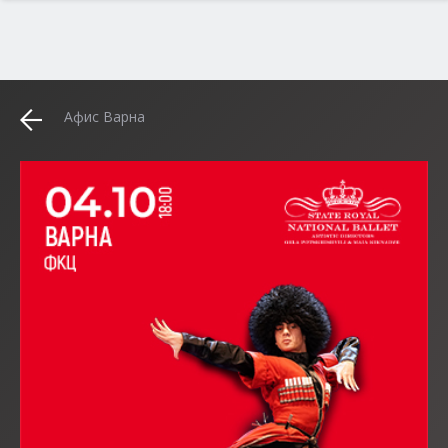
Афис Варна