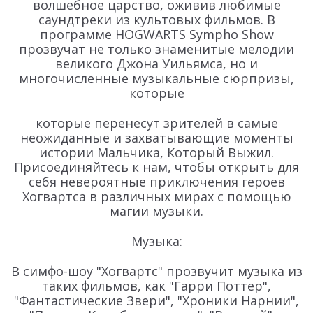
волшебное царство, оживив любимые
саундтреки из культовых фильмов. В
программе HOGWARTS Sympho Show
прозвучат не только знаменитые мелодии
великого Джона Уильямса, но и
многочисленные музыкальные сюрпризы,
которые
которые перенесут зрителей в самые
неожиданные и захватывающие моменты
истории Мальчика, Который Выжил.
Присоединяйтесь к нам, чтобы открыть для
себя невероятные приключения героев
Хогвартса в различных мирах с помощью
магии музыки.
Музыка:
В симфо-шоу "Хогвартс" прозвучит музыка из
таких фильмов, как "Гарри Поттер",
"Фантастические Звери", "Хроники Нарнии",