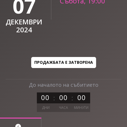
07
Събота, 19:00
ДЕКЕМВРИ
2024
ПРОДАЖБАТА Е ЗАТВОРЕНА
До началото на събитието
0
0
0
0
0
0
ДНИ
ЧАСА
МИНУТИ