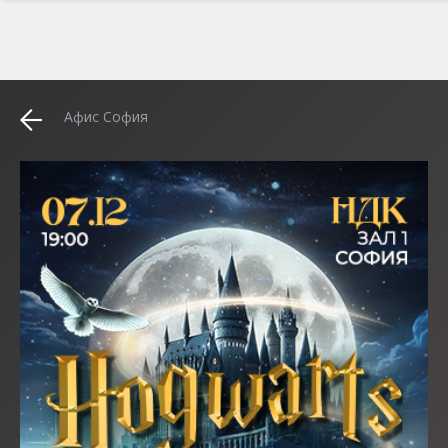
Афис София