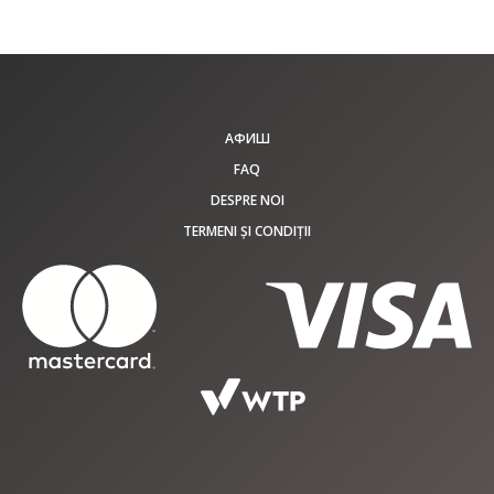
АФИШ
FAQ
DESPRE NOI
TERMENI ȘI CONDIȚII