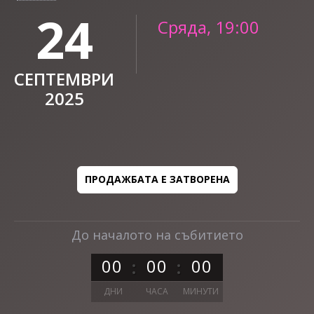
24
Сряда, 19:00
СЕПТЕМВРИ
2025
ПРОДАЖБАТА Е ЗАТВОРЕНА
До началото на събитието
0
0
0
0
0
0
ДНИ
ЧАСА
МИНУТИ