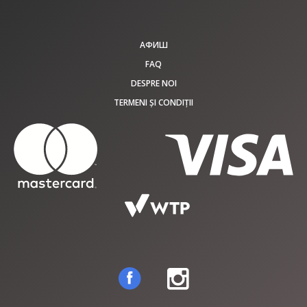
АФИШ
FAQ
DESPRE NOI
TERMENI ȘI CONDIȚII