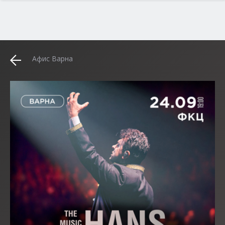
Афис Варна