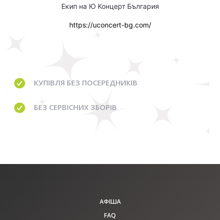
Екип на Ю Концерт България
https://uconcert-bg.com/
КУПІВЛЯ
БЕЗ ПОСЕРЕДНИКІВ
БЕЗ
СЕРВІСНИХ ЗБОРІВ
АФІША
FAQ