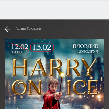
Афіша Пловдив