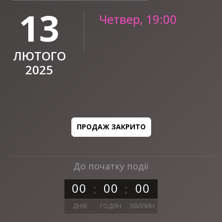
13
Четвер, 19:00
ЛЮТОГО
2025
ПРОДАЖ ЗАКРИТО
До початку події
0
0
0
0
0
0
ДНІВ
ГОДИН
ХВИЛИН