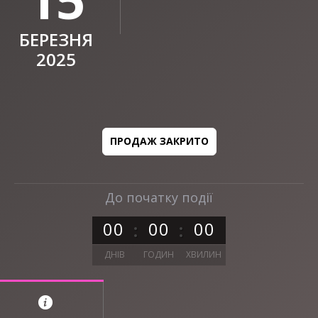
БЕРЕЗНЯ
2025
ПРОДАЖ ЗАКРИТО
До початку події
0
0
0
0
0
0
ДНІВ
ГОДИН
ХВИЛИН