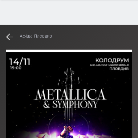
Афіша Пловдив