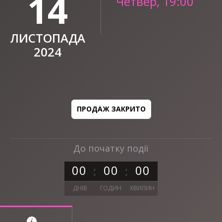
14
Четвер, 19:00
ЛИСТОПАДА
2024
ПРОДАЖ ЗАКРИТО
До початку події
0
0
0
0
0
0
ДНІВ
ГОДИН
ХВИЛИН