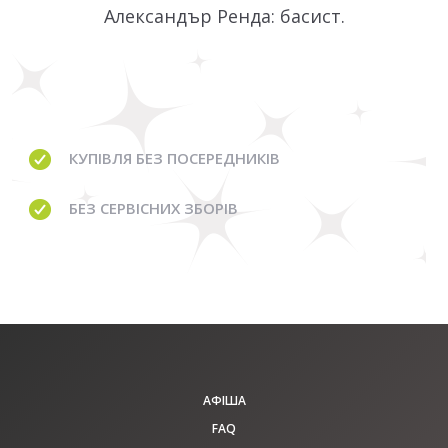
Александър Ренда: басист.
КУПІВЛЯ
БЕЗ ПОСЕРЕДНИКІВ
БЕЗ
СЕРВІСНИХ ЗБОРІВ
АФІША
FAQ