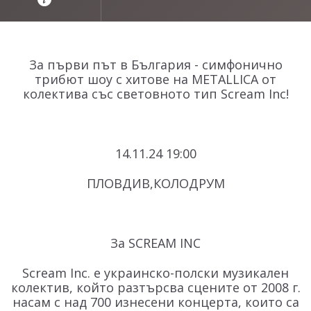
За първи път в България - симфонично
трибют шоу с хитове на METALLICA от
колектива със световното тип Scream Inc!
14.11.24 19:00
ПЛОВДИВ,КОЛОДРУМ
За SCREAM INC
Scream Inc. е украинско-полски музикален
колектив, който разтърсва сцените от 2008 г.
насам с над 700 изнесени концерта, които са