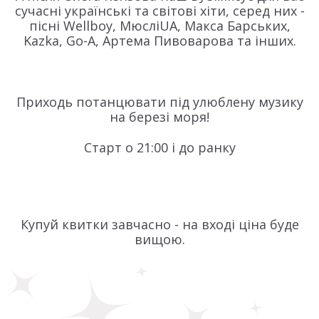
сучасні українські та світові хіти, серед них -
пісні Wellboy, МюсліUA, Макса Барських,
Kazka, Go-A, Артема Пивоварова та інших.
Приходь потанцювати під улюблену музику
на березі моря!
Старт о 21:00 і до ранку
Купуй квитки завчасно - на вході ціна буде
вищою.