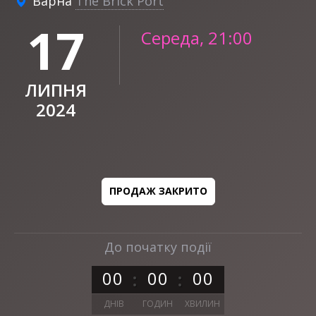
Варна
The Brick Port
17
Середа, 21:00
ЛИПНЯ
2024
ПРОДАЖ ЗАКРИТО
До початку події
0
0
0
0
0
0
ДНІВ
ГОДИН
ХВИЛИН