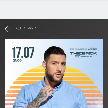
Афіша Варна