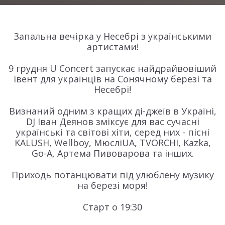
Запальна вечірка у Несебрі з українськими
артистами!
9 грудня U Concert запускає найдрайвовіший
івент для українців на Сонячному березі та
Несебрі!
Визнаний одним з кращих ді-джеїв в Україні,
DJ Іван Деянов зміксує для вас сучасні
українські та світові хіти, серед них - пісні
KALUSH, Wellboy, МюсліUA, TVORCHI, Kazka,
Go-A, Артема Пивоварова та інших.
Приходь потанцювати під улюблену музику
на березі моря!
Старт о 19:30