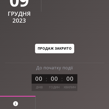
ГРУДНЯ
2023
ПРОДАЖ ЗАКРИТО
До початку події
0
0
0
0
0
0
ДНІВ
ГОДИН
ХВИЛИН