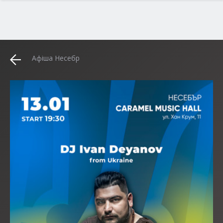
Афіша Несебр