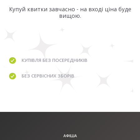
Купуй квитки завчасно - на вході ціна буде
вищою.
КУПІВЛЯ
БЕЗ ПОСЕРЕДНИКІВ
БЕЗ
СЕРВІСНИХ ЗБОРІВ
АФІША