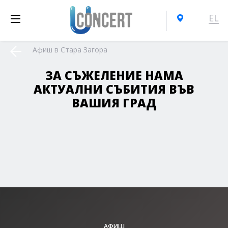
EL
Афиш в Стара Загора
ЗА СЪЖЕЛЕНИЕ НАМА
АКТУАЛНИ СЪБИТИЯ ВЪВ
ВАШИЯ ГРАД
АФИШ