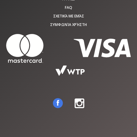
FAQ
ΣΧΕΤΙΚΆ ΜΕ ΕΜΆΣ
ΣΥΜΦΩΝΊΑ ΧΡΉΣΤΗ