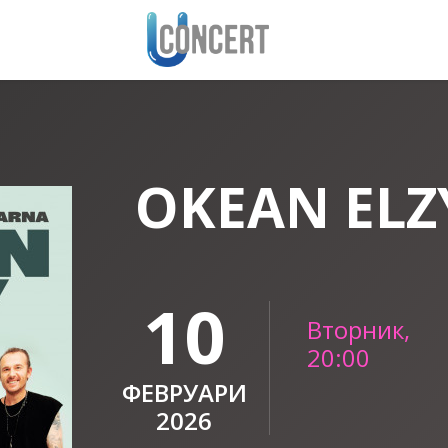
OKEAN ELZ
10
Вторник,
20:00
ФЕВРУАРИ
2026