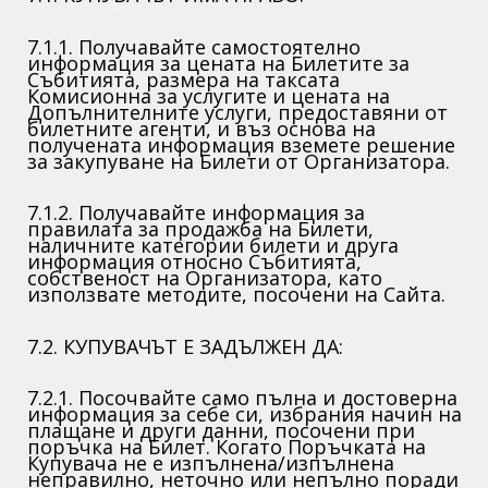
7.1.1. Получавайте самостоятелно
информация за цената на Билетите за
Събитията, размера на таксата
Комисионна за услугите и цената на
Допълнителните услуги, предоставяни от
билетните агенти, и въз основа на
получената информация вземете решение
за закупуване на Билети от Организатора.
7.1.2. Получавайте информация за
правилата за продажба на Билети,
наличните категории билети и друга
информация относно Събитията,
собственост на Организатора, като
използвате методите, посочени на Сайта.
7.2. КУПУВАЧЪТ Е ЗАДЪЛЖЕН ДА:
7.2.1. Посочвайте само пълна и достоверна
информация за себе си, избрания начин на
плащане и други данни, посочени при
поръчка на Билет. Когато Поръчката на
Купувача не е изпълнена/изпълнена
неправилно, неточно или непълно поради