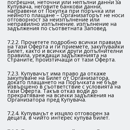
погрешни, неточни или непълни данни за
Купувача, неговите банкови данни,
направени от Покупка при поръчка или
нейното плащане – Организаторът не носи
отговорност за неизпълнение или
неправилно изпълнение. изпълнение на
задължения по съответната Заповед.
7.2.2. Прочетете подробно всички правила
на тази Оферта и ги приемете, закупувайки
Билет, както и всички други допълнителни
правила, уреждащи задълженията на
Страните, произтичащи от тази Оферта.
7.2.3. Купувачът има право да откаже
закупуване на Билет от Организатора,
докато плащането на Поръчката не бъде
извършено в съответствие с условията на
тази Оферта. Такъв отказ води до
прекратяване на всички задължения на
Организатора пред Купувача.
7.2.4. Купувачът е изцяло отговорен за
децата, в чийто интерес купува билет.