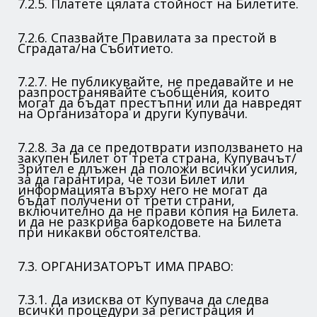
7.2.5. Платете цялата стойност на Билетите.
7.2.6. Спазвайте Правилата за престой в
Сградата/на Събитието.
7.2.7. Не публикувайте, не предавайте и не
разпространявайте съобщения, които
могат да бъдат престъпни или да навредят
на Организатора и други Купувачи.
7.2.8. За да се предотврати използването на
закупен Билет от трета страна, Купувачът/
Зрител е длъжен да положи всички усилия,
за да гарантира, че този Билет или
информацията върху него не могат да
бъдат получени от трети страни,
включително да не прави копия на Билета.
и да не разкрива баркодовете на Билета
при никакви обстоятелства.
7.3. ОРГАНИЗАТОРЪТ ИМА ПРАВО:
7.3.1. Да изисква от Купувача да следва
всички процедури за регистрация и