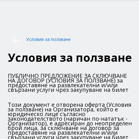
Условия за ползване
Условия за ползване
ПУБЛИЧНО ПРЕДЛОЖЕНИЕ ЗА СКЛЮЧВАНЕ
НА ДОГОВОР (УСЛОВИЯ ЗА ПОЛЗВАНЕ) за
предоставяне на развлекателни и/или
свързани услуги чрез закупуване на билет
Този документ е отворена оферта (Условия
за ползване) на Организатора, който е
юридическо лице съгласно
законодателството (наричан по-нататък -
Организатор), е адресиран до неопределен
брой лица, за сключване на договор за
предоставяне на развлекателни и/или
свързани услуги чрез закупуване на билет