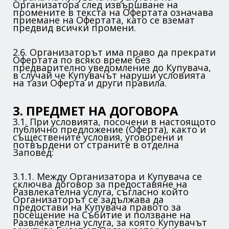
Организатора след извършване на
промените в текста на Офертата означава
приемане на Офертата, като се вземат
предвид всички промени.
2.6. Организаторът има право да прекрати
Офертата по всяко време без
предварително уведомление до Купувача,
в случай че Купувачът наруши условията
на тази Оферта и други правила.
3. ПРЕДМЕТ НА ДОГОВОРА
3.1. При условията, посочени в настоящото
публично предложение (Оферта), както и
съществените условия, уговорени и
потвърдени от страните в отделна
Заповед:
3.1.1. Между Организатора и Купувача се
сключва договор за предоставяне на
Развлекателна услуга, съгласно който
Организаторът се задължава да
предостави на Купувача правото за
посещение на Събитие и ползване на
Развлекателна услуга, за която Купувачът