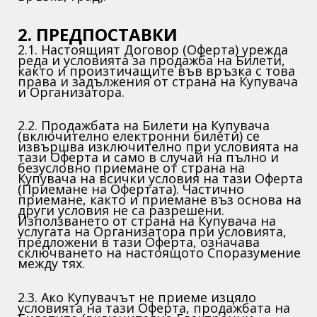
2. ПРЕДПОСТАВКИ
2.1. Настоящият Договор (Оферта) урежда
реда и условията за продажба на Билети,
както и произтичащите във връзка с това
права и задължения от страна на Купувача
и Организатора.
2.2. Продажбата на Билети на Купувача
(включително електронни билети) се
извършва изключително при условията на
тази Оферта и само в случай на пълно и
безусловно приемане от страна на
Купувача на всички условия на тази Оферта
(Приемане на Офертата). Частично
приемане, както и приемане въз основа на
други условия не са разрешени.
Използването от страна на Купувача на
услугата на Организатора при условията,
предложени в тази Оферта, означава
сключването на настоящото Споразумение
между тях.
2.3. Ако Купувачът не приеме изцяло
условията на тази Оферта, продажбата на