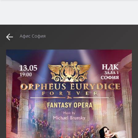
Афис София