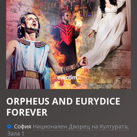
ORPHEUS AND EURYDICE
FOREVER
София
Национален Дворец на Културата,
Зала 1