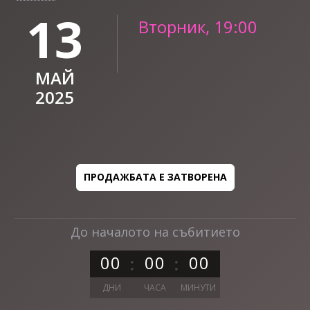
13
Вторник, 19:00
МАЙ
2025
ПРОДАЖБАТА Е ЗАТВОРЕНА
До началото на събитието
0
0
0
0
0
0
ДНИ
ЧАСА
МИНУТИ